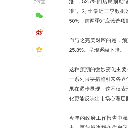
涨”，52.7%的居民预期“
分享至
准”。对比最近三季数据
50%。前两季对应该选项的
而与之完美对应的是，预期
25.8%。呈现逐级下降。
这种预期的微妙变化主要来
一系列限字措施引来各界
果在逐步显现。这不仅表
化更能反映出市场心理层
今年的政府工作报告中虽
出，更好解决群众住房问