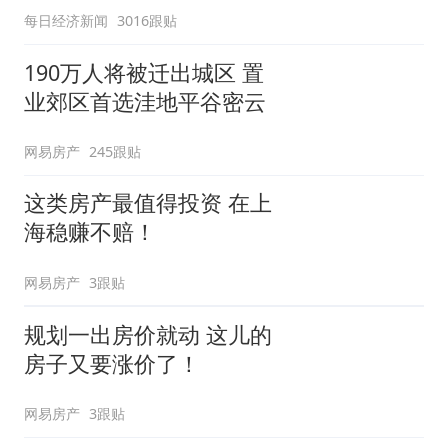
每日经济新闻
3016跟贴
190万人将被迁出城区 置
业郊区首选洼地平谷密云
网易房产
245跟贴
这类房产最值得投资 在上
海稳赚不赔！
网易房产
3跟贴
规划一出房价就动 这儿的
房子又要涨价了！
网易房产
3跟贴