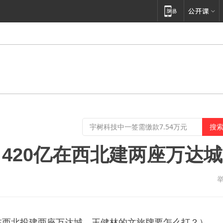
：420亿在西北建两座万达城
达在西北投建两座万达城，王健林的文旅牌要怎么打？）