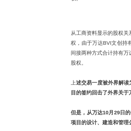
从工商资料显示的股权关系
权，由于万达BVI文创
间接两种方式合计持有万达
股权。
上
述交易一度被外界解读
目的签约回击了外界关于
但是，从万达10月29日
项目的设计、建造和管理