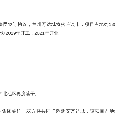
达集团签订协议，兰州万达城将落户该市，项目占地约130
划2019年开工，2021年开业。
西北地区再度落子。
万达集团签约，双方将共同打造延安万达城，该项目占地