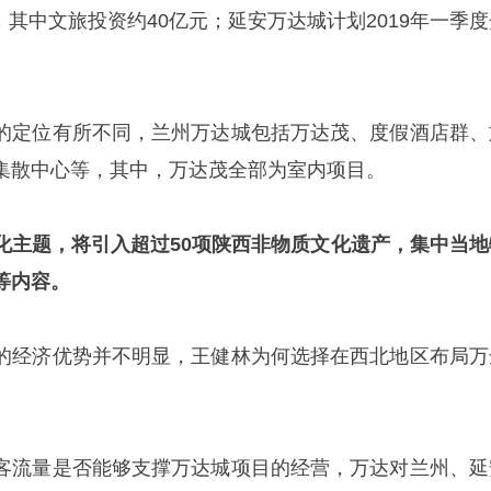
元，其中文旅投资约40亿元；延安万达城计划2019年一季
的定位有所不同，兰州万达城包括万达茂、度假酒店群、
集散中心等，其中，万达茂全部为室内项目。
化主题，将引入超过50项陕西非物质文化遗产，集中当地
等内容。
的经济优势并不明显，王健林为何选择在西北地区布局万
客流量是否能够支撑万达城项目的经营，万达对兰州、延