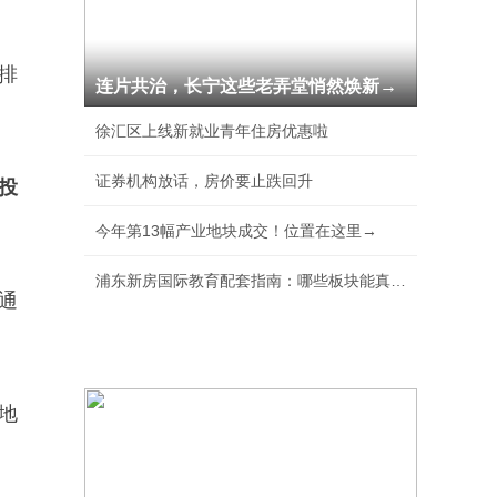
排
连片共治，长宁这些老弄堂悄然焕新→
徐汇区上线新就业青年住房优惠啦
证券机构放话，房价要止跌回升
投
今年第13幅产业地块成交！位置在这里→
浦东新房国际教育配套指南：哪些板块能真正实现
通
地