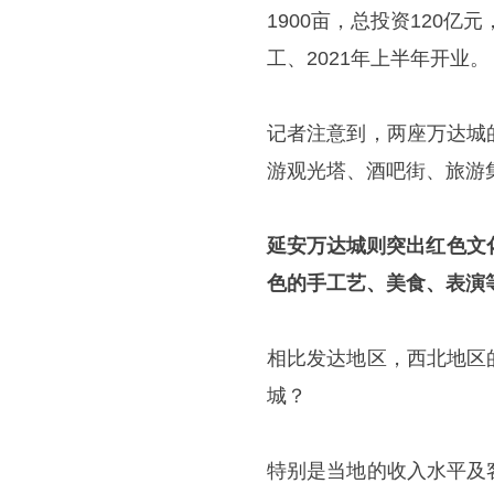
1900亩，总投资120亿
工、2021年上半年开业。
记者注意到，两座万达城
游观光塔、酒吧街、旅游
延安万达城则突出红色文
色的手工艺、美食、表演
相比发达地区，西北地区
城？
特别是当地的收入水平及