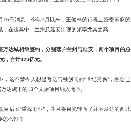
2月15日消息，今年9月以来，王健林的行程上密密麻麻的
见，在这其中，兰州及延安出现的频率尤其之高。
，两座万达城相继签约，分别落户兰州与延安，两个项目的总
亿元，合计420亿元。
业，这不禁令人想起万达与融创间的“世纪交易”，融创已
属万达旗下的13个文旅项目纳入麾下。
项目后又“重操旧业”，并且将目光转向了并不发达的西北
要怎么打？