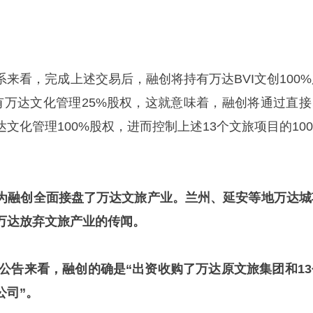
来看，完成上述交易后，融创将持有万达BVI文创100%
持有万达文化管理25%股权，这就意味着，融创将通过直接
文化管理100%股权，进而控制上述13个文旅项目的100
为融创全面接盘了万达文旅产业。兰州、延安等地万达城
万达放弃文旅产业的传闻。
的公告来看，融创的确是“出资收购了万达原文旅集团和13
公司”。