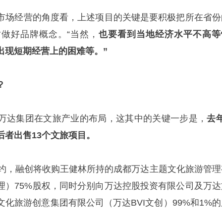
市场经营的角度看，上述项目的关键是要积极把所在省份
做好品牌概念。“当然，
也要看到当地经济水平不高等
出现短期经营上的困难等。”
？
万达集团在文旅产业的布局，这其中的关键一步是，
去
后者出售13个文旅项目。
签约，融创将收购王健林所持的成都万达主题文化旅游管理
理）75%股权，同时分别向万达控股投资有限公司及万达
化旅游创意集团有限公司（万达BVI文创）99%和1%的