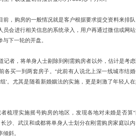
目前，购房的一般情况就是客户根据要求提交资料来排队
人员会进行相关信息的系统录入，用户再通过微信或网站
参与下一轮的开盘。
报道记者，将单身人士剔除到刚需购房者以外，估计是考虑
前各买一到两套房子。“此前有人说北上深一线城市结婚
重组’。尤其是随着新婚姻法的实施，更是刺激了年轻人在
记者梳理实施摇号购房的地区，发现各地对未婚是否算“
，长沙、武汉和成都将单身人士划分在刚需购房家庭以内
率倾斜。