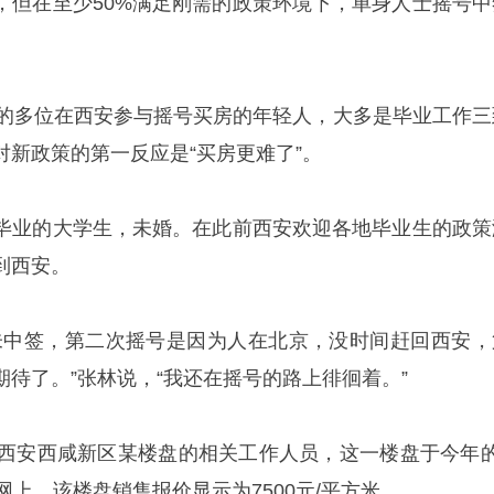
，但在至少50%满足刚需的政策环境下，单身人士摇号中
访的多位在西安参与摇号买房的年轻人，大多是毕业工作三
对新政策的第一反应是“买房更难了”。
毕业的大学生，未婚。在此前西安欢迎各地毕业生的政策
到西安。
未中签，第二次摇号是因为人在北京，没时间赶回西安，
待了。”张林说，“我还在摇号的路上徘徊着。”
访西安西咸新区某楼盘的相关工作人员，这一楼盘于今年的
网上，该楼盘销售报价显示为7500元/平方米。