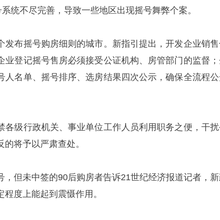
摇号系统不尽完善，导致一些地区出现摇号舞弊个案。
个发布摇号购房细则的城市。新指引提出，开发企业销售
企业登记摇号售房必须接受公证机构、房管部门的监督；
号人名单、摇号排序、选房结果四次公示，确保全流程公
禁各级行政机关、事业单位工作人员利用职务之便，干扰
反的将予以严肃查处。
号，但未中签的90后购房者告诉21世纪经济报道记者，新
定程度上能起到震慑作用。