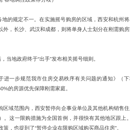
，各地的规定不一。在实施摇号购房的区域，西安和杭州将
以外，长沙、武汉和成都，则将单身人士划分在刚需购房
后，当地政府终于“出手”发布相关摇号细则。
关于进一步规范我市住房交易秩序有关问题的通知》（下
50%的房源优先保障刚需家庭。
购区域范围内，西安暂停向企事业单位及其他机构销售住
）。这一限购措施为全国首例，并很快有其他地区跟上。
政策，也提到了“暂停企业在限购区域购买商品住房”。