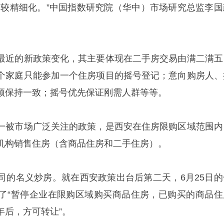
比较精细化。”中国指数研究院（华中）市场研究总监李国
。
最近的新政策变化，其主要体现在二手房交易由满二满五
个家庭只能参加一个住房项目的摇号登记；意向购房人、
须保持一致；摇号优先保证刚需人群等等。
一被市场广泛关注的政策，是西安在住房限购区域范围内
机构销售住房（含商品住房和二手住房）。
司的名义炒房。就在西安政策出台后第二天，6月25日的
了“暂停企业在限购区域购买商品住房，已购买的商品住
年后，方可转让”。