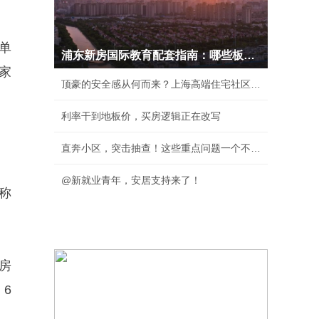
单
浦东新房国际教育配套指南：哪些板块能真正实现
家
顶豪的安全感从何而来？上海高端住宅社区安保体
利率干到地板价，买房逻辑正在改写
直奔小区，突击抽查！这些重点问题一个不落！
@新就业青年，安居支持来了！
称
房
6