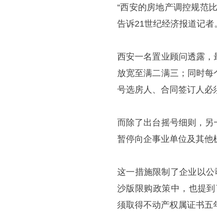
“西安的房地产调控规范
告诉21世纪经济报道记者
西安一名置业顾问透露，
放宽至满二满三；同时每
号选房人、合同签订人必
而除了出台摇号细则，另
暂停向企事业单位及其他
这一措施限制了企业以公
沙版限购政策中，也提到
须取得不动产权属证书五