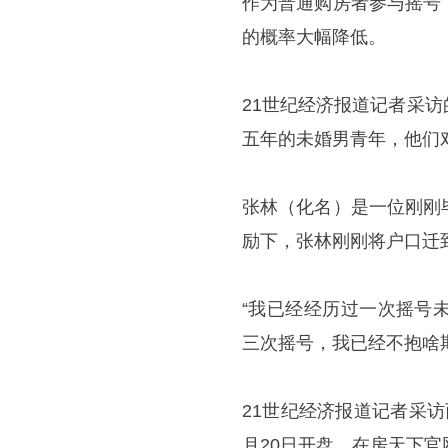
作为普通购房者参与摇号
的概率大幅降低。
21世纪经济报道记者采
五年的未婚男青年，他们
张林（化名）是一位刚刚
励下，张林刚刚将户口迁
“我已经经历过一次摇号
三次摇号，我已经不抱啥期
21世纪经济报道记者采
月20日开盘。在房天下官