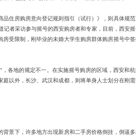
商品住房购房意向登记规则指引（试行）》，则具体规范
报道记者采访参与摇号的西安购房者和专家，目前，西安摇
购房受限制，刚毕业的未婚大学生购房群体购房摇号中签
需”，各地的规定不一。在实施摇号购房的区域，西安和杭
家庭以外，长沙、武汉和成都，则将单身人士划分在刚需
的背景下，许多地方出现新房和二手房价格倒挂，倒逼多