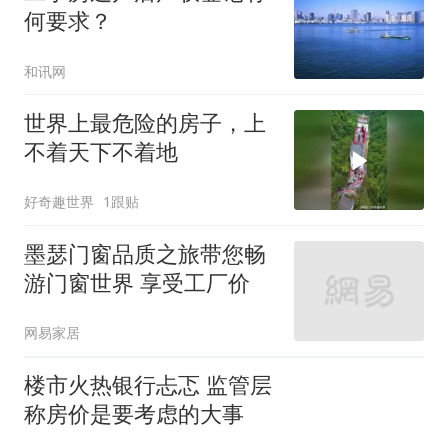
何要求？
和讯网
世界上最危险的房子，上
不着天下不着地
好奇趣世界
1跟贴
墨瑟门窗品质之旅带您畅
游门窗世界 享受工厂价
网易家居
楼市火热银行忐忑 监管层
称房价是要考虑的大事