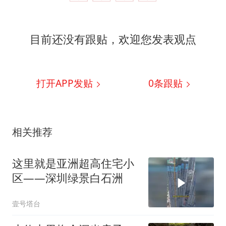
目前还没有跟贴，欢迎您发表观点
打开APP发贴
0
条跟贴
相关推荐
这里就是亚洲超高住宅小
区——深圳绿景白石洲
壹号塔台