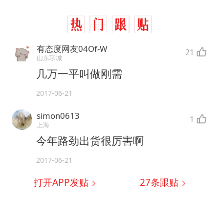
有态度网友04Of-W
21
山东聊城
几万一平叫做刚需
2017-06-21
simon0613
1
上海
今年路劲出货很厉害啊
2017-06-21
打开APP发贴
27
条跟贴