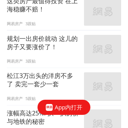
这类房产最值得投资 在上
海稳赚不赔！
网易房产
3跟贴
规划一出房价就动 这儿的
房子又要涨价了！
网易房产
3跟贴
松江3万出头的洋房不多
了 卖完一套少一套
网易房产
5跟贴
App内打开
涨幅高达25%! 扒一扒房价
与地铁的秘密