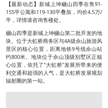
【
最新动态
】
新城上坤樾山四季在售91-
155平公寓和119-130平叠加，均价4.5万/
平，详情请咨询售楼处。
樾山四季是新城上坤樾山第二批开发的地
块。位于大虹桥商务区与4A级佘山旅游风
景区的核心位置，距离地铁9号线佘山站
约800米。地块位于佘山顶级别墅区正核
心位置，依托了“大虹桥”发展所带来的便
利交通和超强的人气，是大虹桥发展规划
辐射圈的第一站。