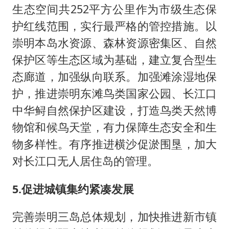
生态空间共252平方公里作为市级生态保
护红线范围，实行最严格的管控措施。以
崇明本岛水资源、森林资源密集区、自然
保护区等生态区域为基础，建立复合型生
态廊道，加强纵向联系。加强滩涂湿地保
护，推进崇明东滩鸟类国家公园、长江口
中华鲟自然保护区建设，打造鸟类天然博
物馆和候鸟天堂，有力保障生态安全和生
物多样性。有序推进横沙促淤围垦，加大
对长江口无人居住岛的管理。
5.促进城镇集约紧凑发展
完善崇明三岛总体规划，加快推进新市镇