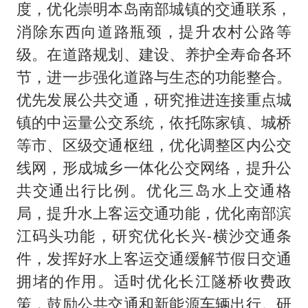
度，优化崇明本岛南部城镇的交通联系，
消除东西向道路瓶颈，提升农村公路等
级。在道路规划、建设、养护全寿命各环
节，进一步强化道路与生态的功能整合。
优先发展公共交通，研究推进连接重点城
镇的中运量公交系统，依托陈家镇、城桥
等市、区级交通枢纽，优化调整区内公交
线网，形成城乡一体化公交网络，提升公
共交通出行比例。优化三岛水上交通格
局，提升水上客运交通功能，优化南部滨
江码头功能，研究优化长兴-横沙交通条
件，发挥好水上客运交通缓解节假日交通
拥堵的作用。适时优化长江隧桥收费政
策，鼓励公共交通和新能源车辆出行。研