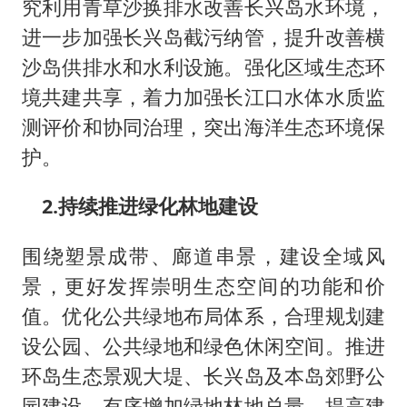
究利用青草沙换排水改善长兴岛水环境，
进一步加强长兴岛截污纳管，提升改善横
沙岛供排水和水利设施。强化区域生态环
境共建共享，着力加强长江口水体水质监
测评价和协同治理，突出海洋生态环境保
护。
2.持续推进绿化林地建设
围绕塑景成带、廊道串景，建设全域风
景，更好发挥崇明生态空间的功能和价
值。优化公共绿地布局体系，合理规划建
设公园、公共绿地和绿色休闲空间。推进
环岛生态景观大堤、长兴岛及本岛郊野公
园建设，有序增加绿地林地总量，提高建