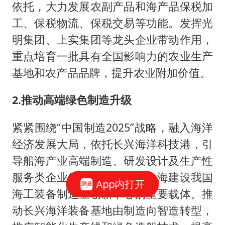
依托，大力发展农副产品和海产品保税加
工、保税物流、保税交易等功能。发挥光
明集团、上实集团等龙头企业带动作用，
重点培育一批具有全国影响力的农业生产
基地和农产品品牌，提升农业附加价值。
2.推动高端绿色制造升级
紧紧围绕“中国制造2025”战略，融入海洋
经济发展大局，依托长兴海洋科技港，引
导船海产业高端制造、研发设计及生产性
服务类企业集聚发展，成为上海建设我国
App内打开
海工装备制造业创新中心的重要载体。推
动长兴海洋装备基地由制造向智造转型，