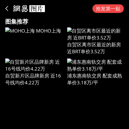
App内打开
抢发第一贴
图集推荐
MOHO上海
自贸区离市区最近的新房
近BRT单价3.52万
自贸新片区品牌新房 近16
浦东惠南轨交房 配套成熟
号线均价4.22万
单价3.18万/平