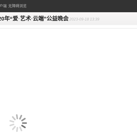
户端
无障碍浏览
20年“爱
·
艺术
·
云端”公益晚会
2023-09-18 13:39