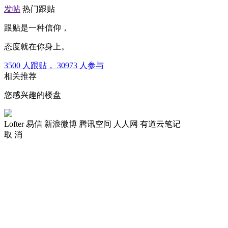
发帖
热门跟贴
跟贴是一种信仰，
态度就在你身上。
3500
人跟贴，
30973
人参与
相关推荐
您感兴趣的楼盘
Lofter
易信
新浪微博
腾讯空间
人人网
有道云笔记
取 消