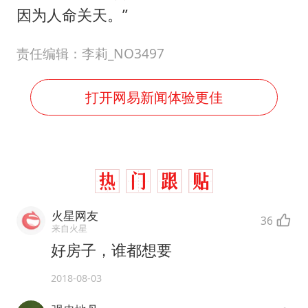
因为人命关天。”
责任编辑：李莉_NO3497
打开网易新闻体验更佳
火星网友
36
来自火星
好房子，谁都想要
2018-08-03