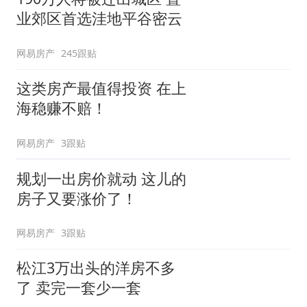
业郊区首选洼地平谷密云
网易房产
245跟贴
这类房产最值得投资 在上
海稳赚不赔！
网易房产
3跟贴
规划一出房价就动 这儿的
房子又要涨价了！
网易房产
3跟贴
松江3万出头的洋房不多
了 卖完一套少一套