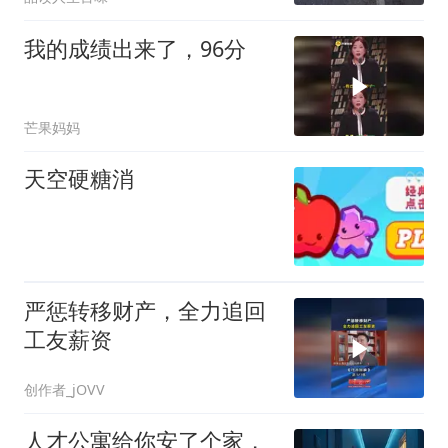
我的成绩出来了，96分
芒果妈妈
天空硬糖消
严惩转移财产，全力追回
工友薪资
创作者_jOVV
人才公寓给你安了个家，