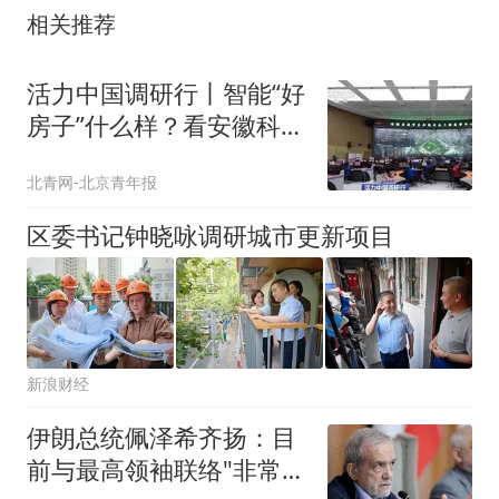
相关推荐
活力中国调研行丨智能“好
房子”什么样？看安徽科创
成果如何落地
北青网-北京青年报
区委书记钟晓咏调研城市更新项目
新浪财经
伊朗总统佩泽希齐扬：目
前与最高领袖联络"非常困