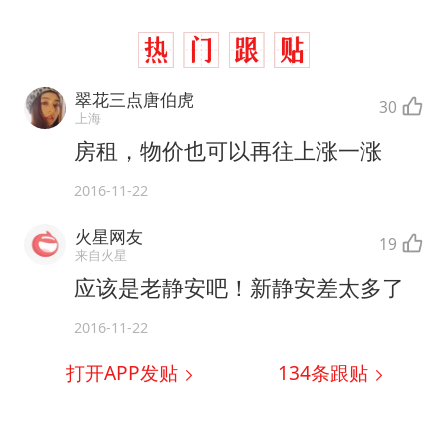
翠花三点唐伯虎
30
上海
房租，物价也可以再往上涨一涨
2016-11-22
火星网友
19
来自火星
应该是老静安吧！新静安差太多了
2016-11-22
打开APP发贴
134
条跟贴