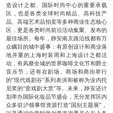
造设计之都、国际时尚中心的重要承载
区，也是各类全球时尚精品、高科技产
品、高端艺术品拍卖等多种商业生态核心
区，更是各类时尚前沿活动集聚、发布的
最佳场所。每年，静安南京路沿线都有万
众瞩目的城中盛事：有原创设计和商业落
地并重的上海时装周和上海设计之都活
动，有风靡全城的世界咖啡文化节和爵士
音乐节，还有在剧场、商场和商街举行
的“现代戏剧谷”系列表演和被称为业内托
尼奖的“壹戏剧大赏”等。未来，静安还计
划举办国际化妆品节盛会，充分发挥区内
众多驻沪领事馆资源打造“国别主题展”，